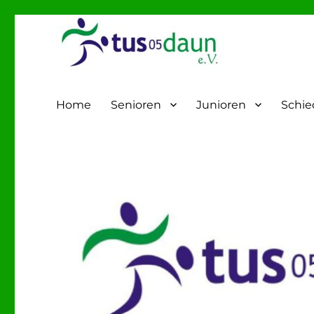
Fußball – TuS-05 Daun
Home
Senioren
Junioren
Schie