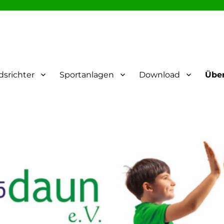
dsrichter
Sportanlagen
Download
Übe