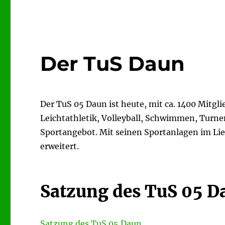
Der TuS Daun
Der TuS 05 Daun ist heute, mit ca. 1400 Mitgli
Leichtathletik, Volleyball, Schwimmen, Turnen
Sportangebot. Mit seinen Sportanlagen im Lie
erweitert.
Satzung des TuS 05 Da
Satzung des TuS 05 Daun