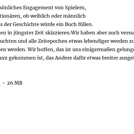
sönliches Engagement von Spielern,
tionären, ob weiblich oder männlich
 der Geschichte würde ein Buch füllen.
in jüngster Zeit skizzieren.Wir haben aber auch versu
chten und alle Zeitepochen etwas lebendiger werden zu la
eben werden. Wir hoffen, das ist uns einigermaßen gelun
kurz gekommen ist, das Andere dafür etwas breiter ausge
n
– 26 MB