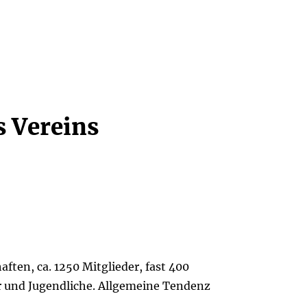
s Vereins
ften, ca. 1250 Mitglieder, fast 400
er und Jugendliche. Allgemeine Tendenz