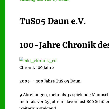
TuS05 Daun e.V.
100-Jahre Chronik de
Chronik 100 Jahre
2005 — 100 Jahre TuS 05 Daun
9 Abteilungen, mehr als 37 spielende Mannscha
mehr als vor 25 Jahren, davon fast 800 Schül
weiterhin steigend.