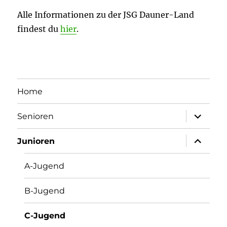
Alle Informationen zu der JSG Dauner-Land
findest du
hier
.
Home
Unterme
Senioren
öffnen
Unterme
Junioren
öffnen
A-Jugend
B-Jugend
C-Jugend