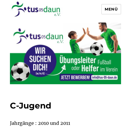
MENÜ
Fußball – TuS-05 Daun
C-Jugend
Jahrgänge : 2010 und 2011