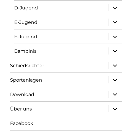
Unterme
D-Jugend
öffnen
Unterme
E-Jugend
öffnen
Unterme
F-Jugend
öffnen
Unterme
Bambinis
öffnen
Unterme
Schiedsrichter
öffnen
Unterme
Sportanlagen
öffnen
Unterme
Download
öffnen
Unterme
Über uns
öffnen
Facebook