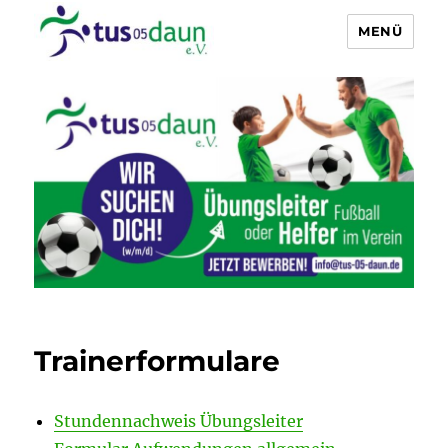
MENÜ
Fußball – TuS-05 Daun
Trainerformulare
Stundennachweis Übungsleiter